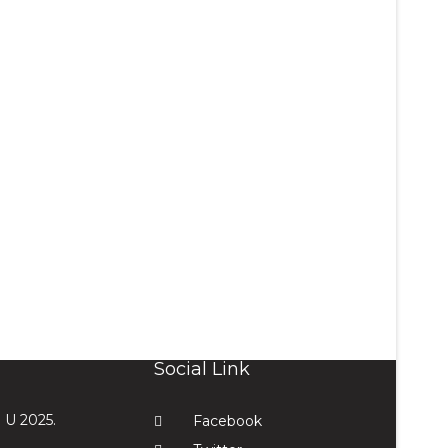
Social Link
U 2025.
Facebook