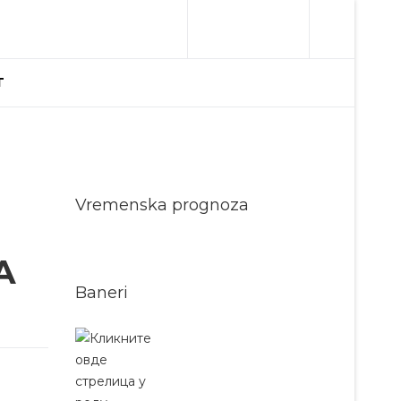
T
Vremenska prognoza
A
Baneri