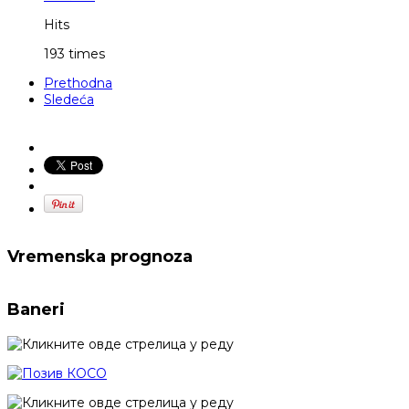
Hits
193 times
Prethodna
Sledeća
Vremenska prognoza
Baneri