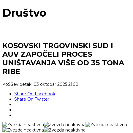
Društvo
KOSOVSKI TRGOVINSKI SUD I
AUV ZAPOČELI PROCES
UNIŠTAVANJA VIŠE OD 35 TONA
RIBE
KoSSev
petak, 03 oktobar 2025 21:50
Share On Facebook
Share On Twitter