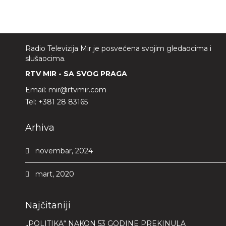
Radio Televizija Mir je posvećena svojim gledaocima i
slušaocima.
RTV MIR - SA SVOG PRAGA
Email:
mir@rtvmir.com
Tel:
+381 28 83165
Arhiva
novembar, 2024
mart, 2020
Najčitaniji
„POLITIKA“ NAKON 53 GODINE PREKINULA