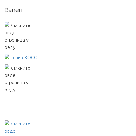
Baneri