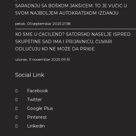
SARADNJU SA BOŠKOM JAKŠIĆEM: TO JE VUČIĆ U
SVOM NAJBOLJEM AUTOKRATSKOM IZDANJU
petak, 05 septembar 2025 21:58
KO SME U ĆACILEND? ŠATORSKO NASELJE ISPRED
SKUPŠTINE SAD IMA I PRIJAVNICU, ČUVARI
ODLUČUJU KO NE MOŽE DA PRIĐE
utorak, 11 novembar 2025 09:51
Social Link
Facebook
Twitter
Google Plus
Pinterest
Linkedin