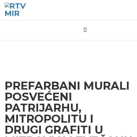
PREFARBANI MURALI
POSVEĆENI
PATRIJARHU,
MITROPOLITU I
DRUGI GRAFITI U