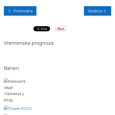
Prethodna
Sledeća
Vremenska prognoza
Baneri