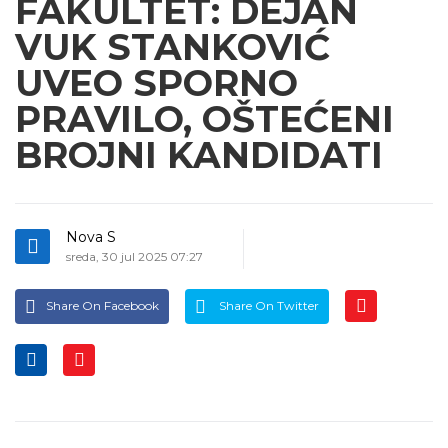
FAKULTET: DEJAN
VUK STANKOVIĆ
UVEO SPORNO
PRAVILO, OŠTEĆENI
BROJNI KANDIDATI
Nova S
sreda, 30 jul 2025 07:27
Share On Facebook
Share On Twitter