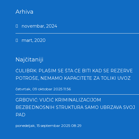
Arhiva
novembar, 2024
mart, 2020
Najčitaniji
ĆULIBRK: PLAŠIM SE ŠTA ĆE BITI KAD SE REZERVE
POTROŠE, NEMAMO KAPACITETE ZA TOLIKI UVOZ
četvrtak, 09 oktobar 2025 11:56
GRBOVIĆ: VUČIĆ KRIMINALIZACIJOM
BEZBEDNOSNIH STRUKTURA SAMO UBRZAVA SVOJ
PAD
ponedeljak, 15 septembar 2025 08:29