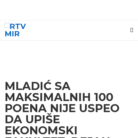
MLADIĆ SA
MAKSIMALNIH 100
POENA NIJE USPEO
DA UPIŠE
EKONOMSKI