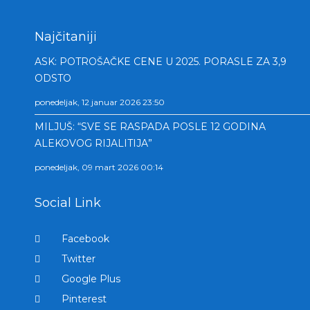
Najčitaniji
ASK: POTROŠAČKE CENE U 2025. PORASLE ZA 3,9
ODSTO
ponedeljak, 12 januar 2026 23:50
MILJUŠ: “SVE SE RASPADA POSLE 12 GODINA
ALEKOVOG RIJALITIJA”
ponedeljak, 09 mart 2026 00:14
Social Link
Facebook
Twitter
Google Plus
Pinterest