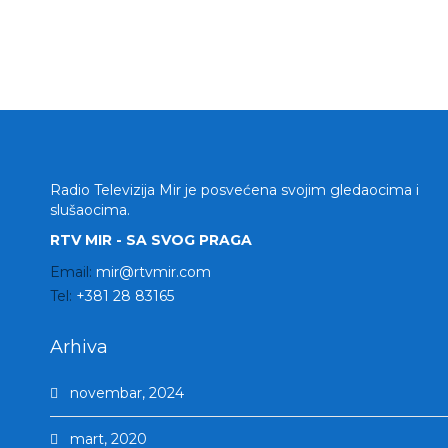
Radio Televizija Mir je posvećena svojim gledaocima i
slušaocima.
RTV MIR - SA SVOG PRAGA
Email:
mir@rtvmir.com
Tel:
+381 28 83165
Arhiva
novembar, 2024
mart, 2020