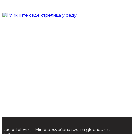
Radio Televizija Mir je posvećena svojim gledaocima i