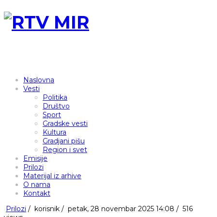
Naslovna
Vesti
Politika
Društvo
Sport
Gradske vesti
Kultura
Gradjani pišu
Region i svet
Emisije
Prilozi
Materijal iz arhive
O nama
Kontakt
Prilozi
/
korisnik
/
petak, 28 novembar 2025 14:08 /
516