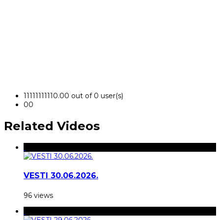
1
1
1
1
1
1
1
1
1
1
0.00 out of 0 user(s)
0
0
Related Videos
VESTI 30.06.2026.
96 views