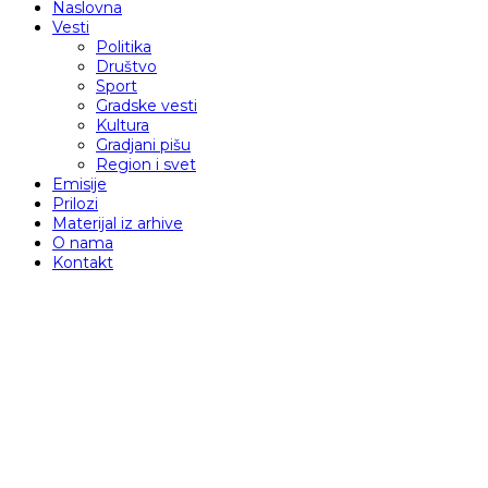
Naslovna
Vesti
Politika
Društvo
Sport
Gradske vesti
Kultura
Gradjani pišu
Region i svet
Emisije
Prilozi
Materijal iz arhive
O nama
Kontakt