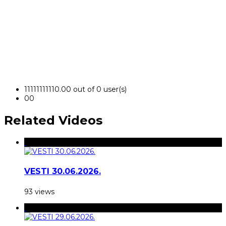
1
1
1
1
1
1
1
1
1
1
0.00 out of 0 user(s)
0
0
Related Videos
VESTI 30.06.2026.
93 views