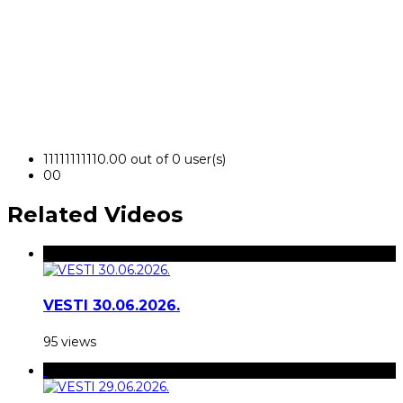
1
1
1
1
1
1
1
1
1
1
0.00 out of 0 user(s)
0
0
Related Videos
VESTI 30.06.2026.
95 views