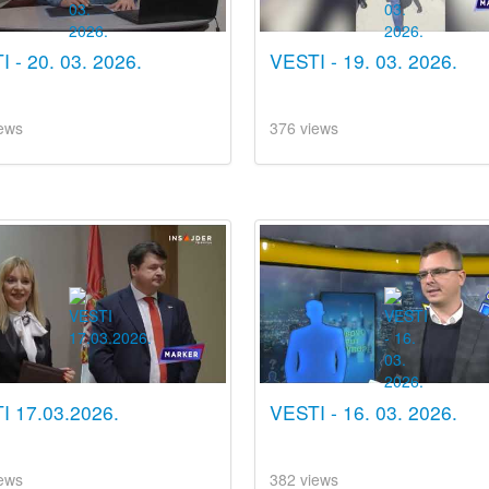
 - 20. 03. 2026.
VESTI - 19. 03. 2026.
ews
376 views
I 17.03.2026.
VESTI - 16. 03. 2026.
ews
382 views