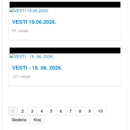
VESTI 19.06.2026.
91 views
VESTI - 18. 06. 2026.
121 views
1
2
3
4
5
6
7
8
9
10
Sledeća
Kraj