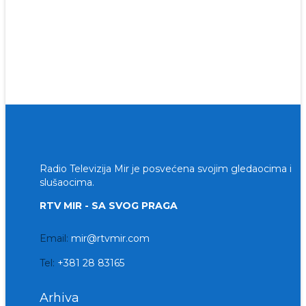
Radio Televizija Mir je posvećena svojim gledaocima i
slušaocima.
RTV MIR - SA SVOG PRAGA
Email:
mir@rtvmir.com
Tel:
+381 28 83165
Arhiva