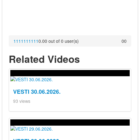
1
1
1
1
1
1
1
1
1
1
0.00 out of 0 user(s)
0
0
Related Videos
VESTI 30.06.2026.
93 views