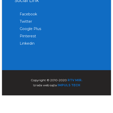
Social Link
Facebook
Twitter
Google Plus
Pinterest
Linkedin
Copyright © 2010-2020
RTV MIR.
Izrada web sajta
IMPULS TECH