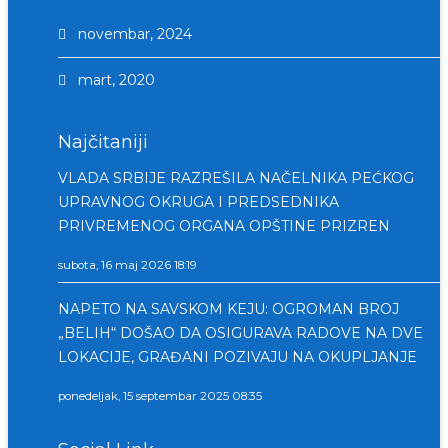
novembar, 2024
mart, 2020
Najčitaniji
VLADA SRBIJE RAZREŠILA NAČELNIKA PEĆKOG
UPRAVNOG OKRUGA I PREDSEDNIKA
PRIVREMENOG ORGANA OPŠTINE PRIZREN
subota, 16 maj 2026 18:19
NAPETO NA SAVSKOM KEJU: OGROMAN BROJ
„BELIH“ DOŠAO DA OSIGURAVA RADOVE NA DVE
LOKACIJE, GRAĐANI POZIVAJU NA OKUPLJANJE
ponedeljak, 15 septembar 2025 08:35