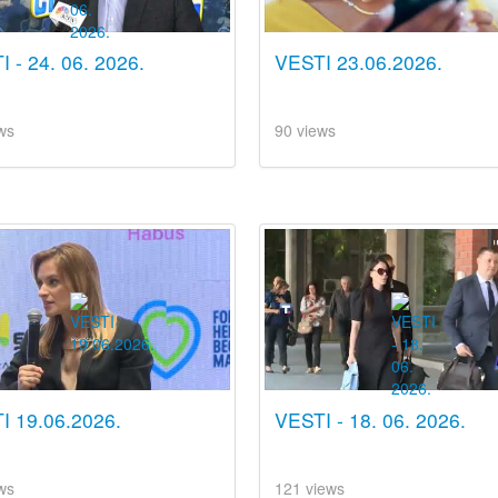
 - 24. 06. 2026.
VESTI 23.06.2026.
ws
90 views
I 19.06.2026.
VESTI - 18. 06. 2026.
ws
121 views