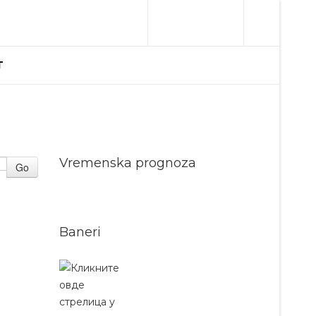
T
Vremenska prognoza
Go
Baneri