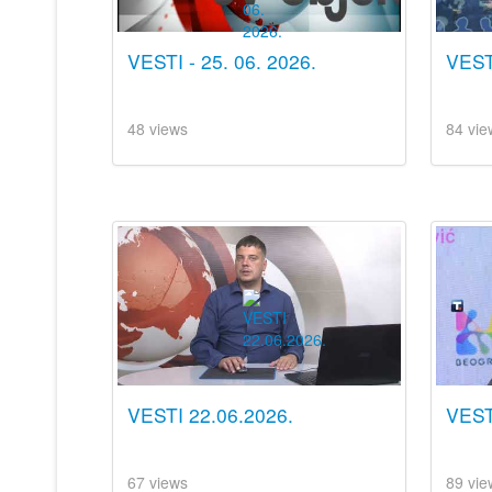
VESTI - 25. 06. 2026.
VESTI
48 views
84 vie
VESTI 22.06.2026.
VEST
67 views
89 vie