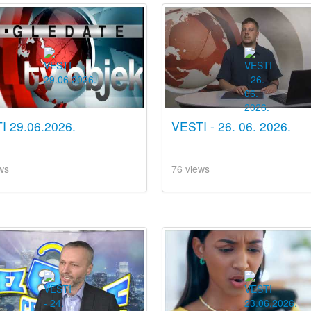
I 29.06.2026.
VESTI - 26. 06. 2026.
ws
76 views