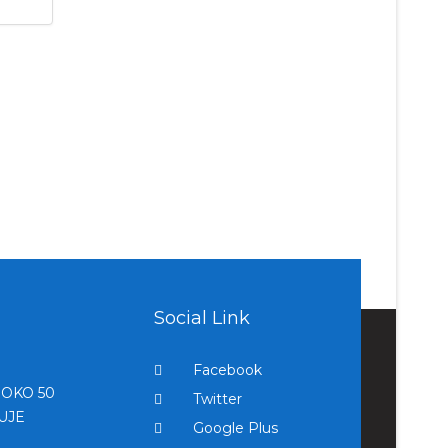
Social Link
Facebook
OKO 50
Twitter
UJE
Google Plus