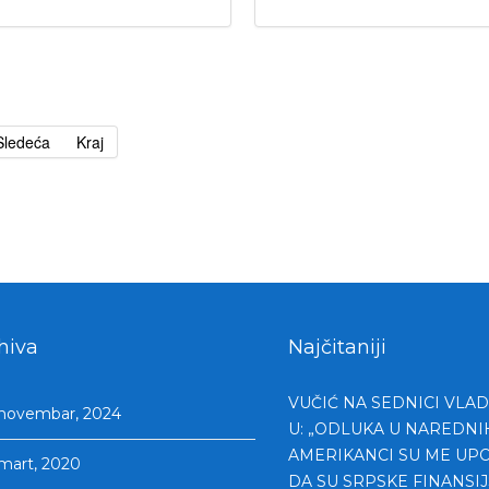
Sledeća
Kraj
hiva
Najčitaniji
VUČIĆ NA SEDNICI VLAD
novembar, 2024
U: „ODLUKA U NAREDNI
AMERIKANCI SU ME UPO
mart, 2020
DA SU SRPSKE FINANSI