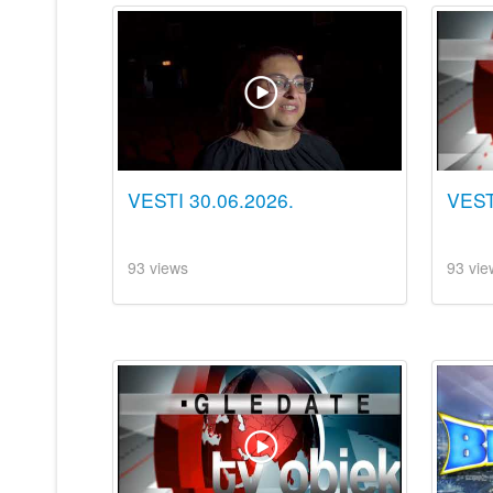
VESTI 30.06.2026.
VEST
93 views
93 vie