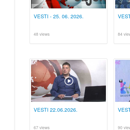
VESTI - 25. 06. 2026.
VESTI
48 views
84 vie
VESTI 22.06.2026.
VEST
67 views
90 vie