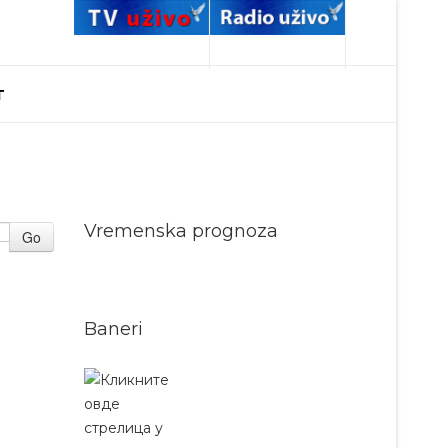
T
Vremenska prognoza
Go
Baneri