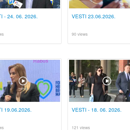
 - 24. 06. 2026.
VESTI 23.06.2026.
ws
90 views
I 19.06.2026.
VESTI - 18. 06. 2026.
ws
121 views