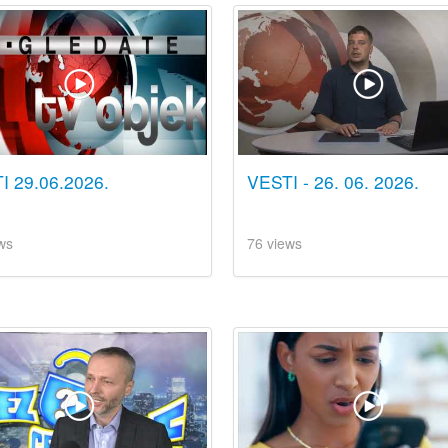
I 29.06.2026.
VESTI - 26. 06. 2026.
ws
76 views