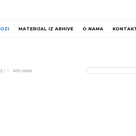
LOZI
MATERIJAL IZ ARHIVE
O NAMA
KONTAK
52 /
409 views