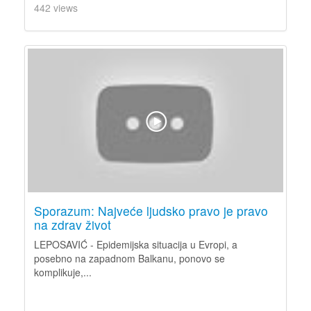
442 views
Sporazum: Najveće ljudsko pravo je pravo
na zdrav život
LEPOSAVIĆ - Epidemijska situacija u Evropi, a
posebno na zapadnom Balkanu, ponovo se
komplikuje,...