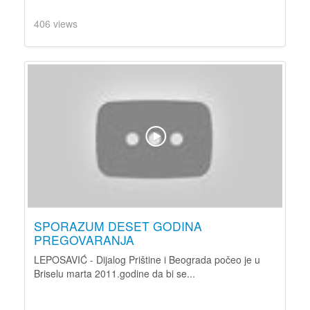
406 views
SPORAZUM DESET GODINA
PREGOVARANJA
LEPOSAVIĆ - Dijalog Prištine i Beograda počeo je u
Briselu marta 2011.godine da bi se...