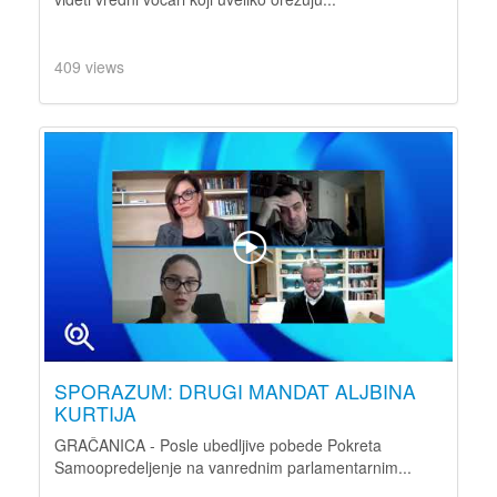
409 views
SPORAZUM: DRUGI MANDAT ALJBINA
KURTIJA
GRAČANICA - Posle ubedljive pobede Pokreta
Samoopredeljenje na vanrednim parlamentarnim...