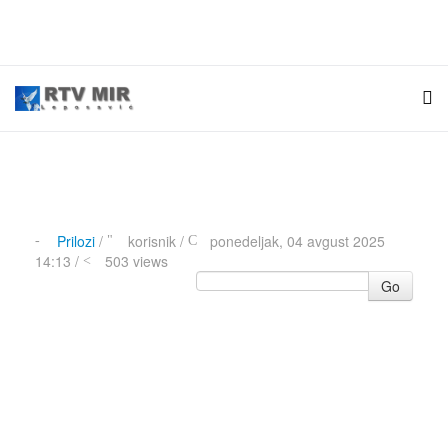
Prilozi
/
korisnik
/
ponedeljak, 04 avgust 2025
14:13 /
503 views
Go