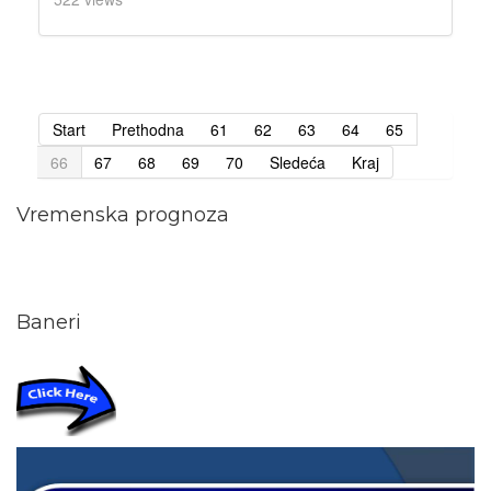
Start
Prethodna
61
62
63
64
65
66
67
68
69
70
Sledeća
Kraj
Vremenska prognoza
Baneri