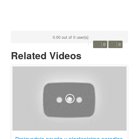
0.00 out of 0 user(s)
0
0
Related Videos
Proizvodnja povrća u plastenicima porodice