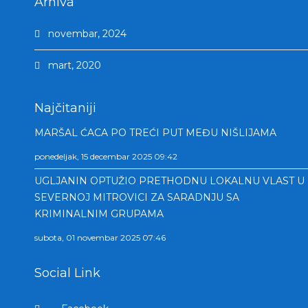
Arhiva
novembar, 2024
mart, 2020
Najčitaniji
MARŠAL ĆACA PO TREĆI PUT MEĐU NIŠLIJAMA
ponedeljak, 15 decembar 2025 09:42
UGLJANIN OPTUŽIO PRETHODNU LOKALNU VLAST U
SEVERNOJ MITROVICI ZA SARADNJU SA
KRIMINALNIM GRUPAMA
subota, 01 novembar 2025 07:46
Social Link