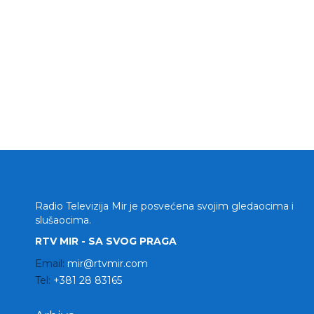
Radio Televizija Mir je posvećena svojim gledaocima i
slušaocima.
RTV MIR - SA SVOG PRAGA
Email:
mir@rtvmir.com
Tel:
+381 28 83165