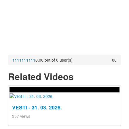
1
1
1
1
1
1
1
1
1
1
0.00 out of 0 user(s)
0
0
Related Videos
VESTI - 31. 03. 2026.
357 views