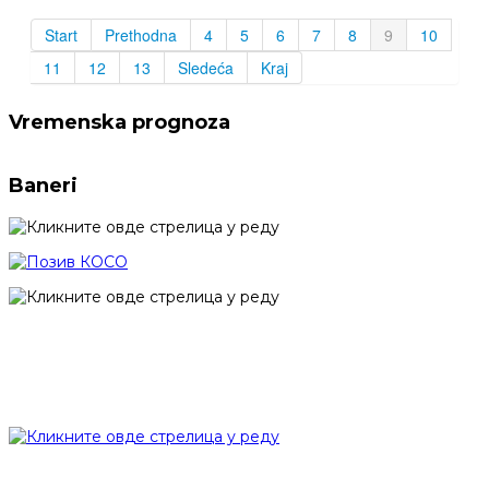
Start
Prethodna
4
5
6
7
8
9
10
11
12
13
Sledeća
Kraj
Vremenska prognoza
Baneri