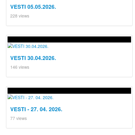
VESTI 05.05.2026.
228 views
VESTI 30.04.2026.
146 views
VESTI - 27. 04. 2026.
77 views