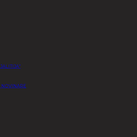
JALITIJA”
A NOVINARE