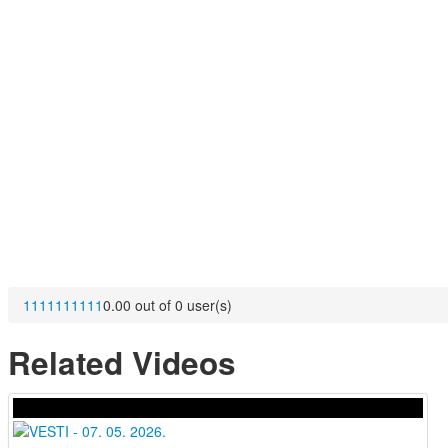
1
1
1
1
1
1
1
1
1
1
0.00 out of 0 user(s)
Related Videos