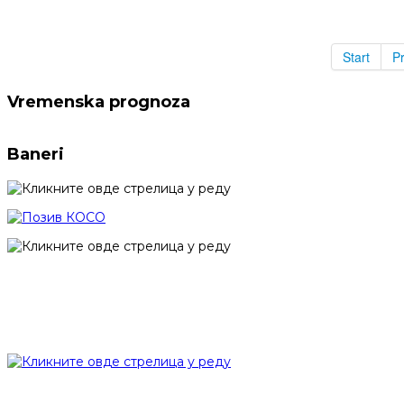
Start
P
Vremenska prognoza
Baneri