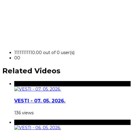
1
1
1
1
1
1
1
1
1
1
0.00 out of 0 user(s)
0
0
Related Videos
VESTI - 07. 05. 2026.
136 views