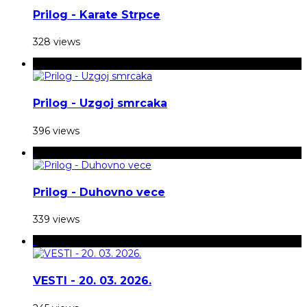
Prilog - Karate Strpce
328 views
Prilog - Uzgoj smrcaka
396 views
Prilog - Duhovno vece
339 views
VESTI - 20. 03. 2026.