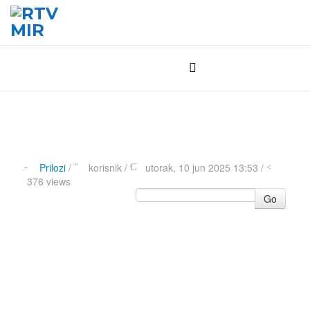
Prilozi
/
korisnik
/
utorak, 10 jun 2025 13:53 /
376 views
Go