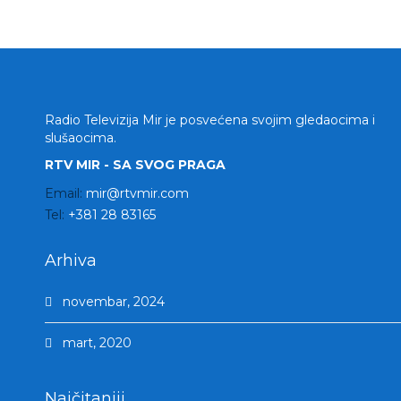
Radio Televizija Mir je posvećena svojim gledaocima i
slušaocima.
RTV MIR - SA SVOG PRAGA
Email:
mir@rtvmir.com
Tel:
+381 28 83165
Arhiva
novembar, 2024
mart, 2020
Najčitaniji