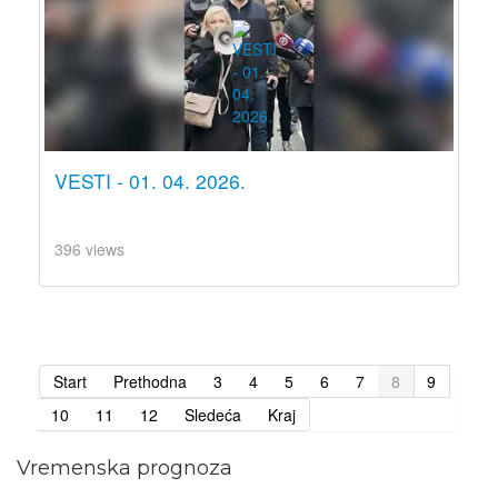
VESTI - 01. 04. 2026.
396 views
Start
Prethodna
3
4
5
6
7
8
9
10
11
12
Sledeća
Kraj
Vremenska prognoza