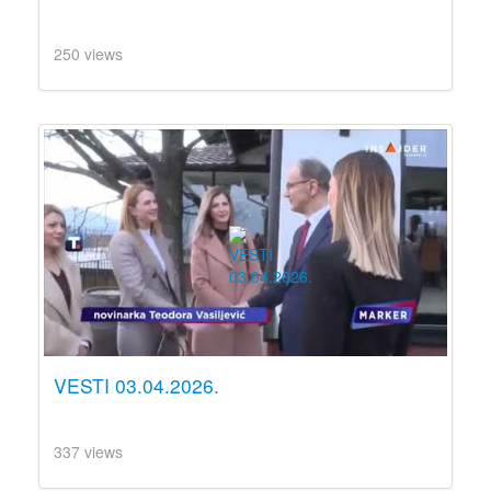
250 views
VESTI 03.04.2026.
337 views