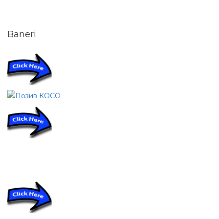
Baneri