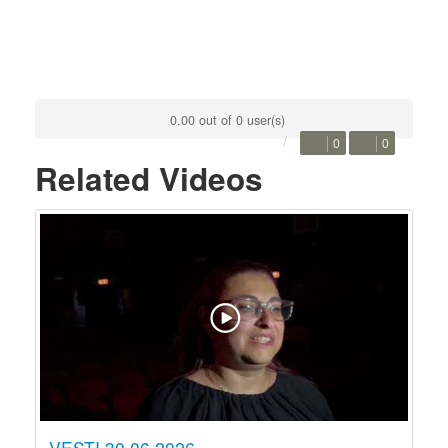
0.00 out of 0 user(s)
0
0
Related Videos
VESTI 30.06.2026.