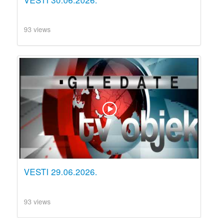
93 views
VESTI 29.06.2026.
93 views