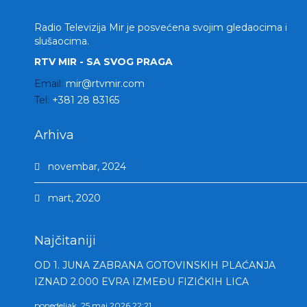
Radio Televizija Mir je posvećena svojim gledaocima i
slušaocima.
RTV MIR - SA SVOG PRAGA
Email:
mir@rtvmir.com
Tel:
+381 28 83165
Arhiva
novembar, 2024
mart, 2020
Najčitaniji
OD 1. JUNA ZABRANA GOTOVINSKIH PLAĆANJA
IZNAD 2.000 EVRA IZMEĐU FIZIČKIH LICA
ponedeljak, 25 maj 2026 22:21