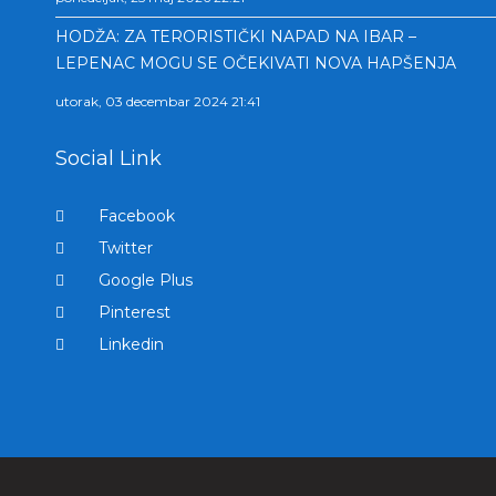
HODŽA: ZA TERORISTIČKI NAPAD NA IBAR –
LEPENAC MOGU SE OČEKIVATI NOVA HAPŠENJA
utorak, 03 decembar 2024 21:41
Social Link
Facebook
Twitter
Google Plus
Pinterest
Linkedin