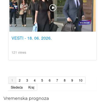
VESTI - 18. 06. 2026.
121 views
1
2
3
4
5
6
7
8
9
10
Sledeća
Kraj
Vremenska prognoza