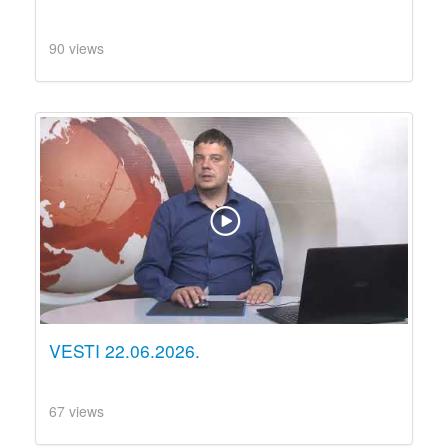
90 views
VESTI 22.06.2026.
67 views