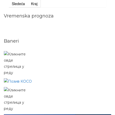
Sledeća
Kraj
Vremenska prognoza
Baneri