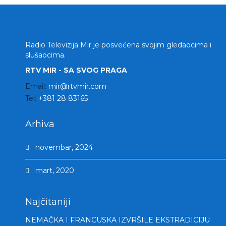
Radio Televizija Mir je posvećena svojim gledaocima i
slušaocima.
RTV MIR - SA SVOG PRAGA
Email:
mir@rtvmir.com
Tel:
+381 28 83165
Arhiva
novembar, 2024
mart, 2020
Najčitaniji
NEMAČKA I FRANCUSKA IZVRŠILE EKSTRADICIJU