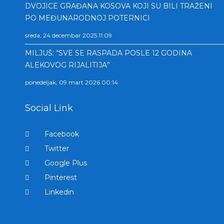
DVOJICE GRAĐANA KOSOVA KOJI SU BILI TRAŽENI
PO MEĐUNARODNOJ POTERNICI
sreda, 24 decembar 2025 11:09
MILJUŠ: “SVE SE RASPADA POSLE 12 GODINA
ALEKOVOG RIJALITIJA”
ponedeljak, 09 mart 2026 00:14
Social Link
Facebook
Twitter
Google Plus
Pinterest
Linkedin