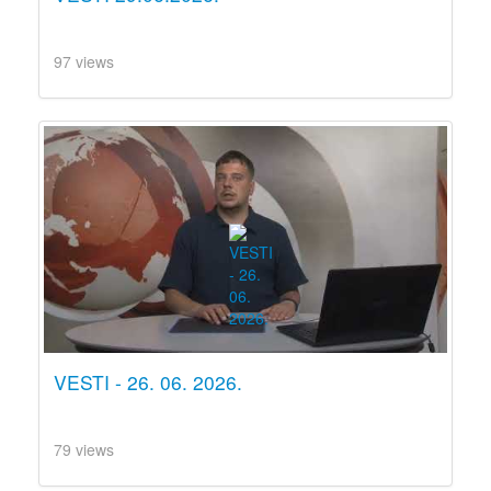
97 views
VESTI - 26. 06. 2026.
79 views