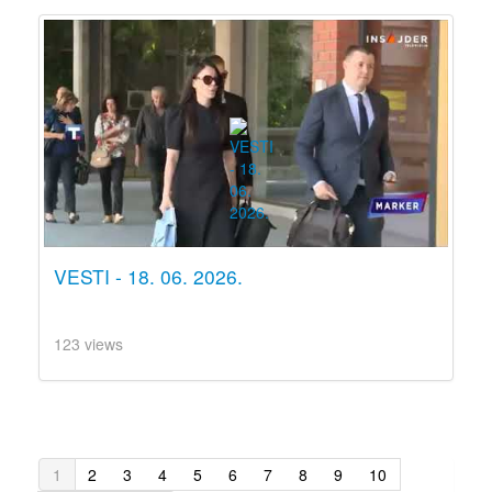
VESTI - 18. 06. 2026.
123 views
1
2
3
4
5
6
7
8
9
10