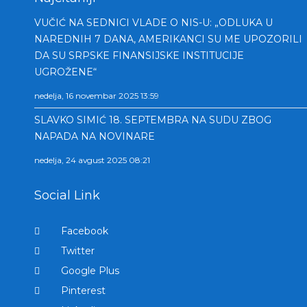
VUČIĆ NA SEDNICI VLADE O NIS-U: „ODLUKA U
NAREDNIH 7 DANA, AMERIKANCI SU ME UPOZORILI
DA SU SRPSKE FINANSIJSKE INSTITUCIJE
UGROŽENE“
nedelja, 16 novembar 2025 13:59
SLAVKO SIMIĆ 18. SEPTEMBRA NA SUDU ZBOG
NAPADA NA NOVINARE
nedelja, 24 avgust 2025 08:21
Social Link
Facebook
Twitter
Google Plus
Pinterest