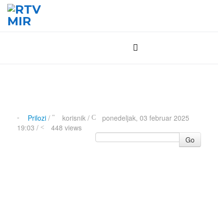
Prilozi
/
korisnik
/
ponedeljak, 03 februar 2025
19:03 /
448 views
Go