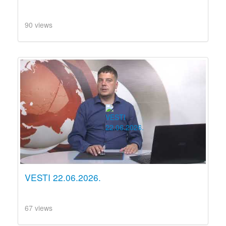
90 views
VESTI 22.06.2026.
67 views