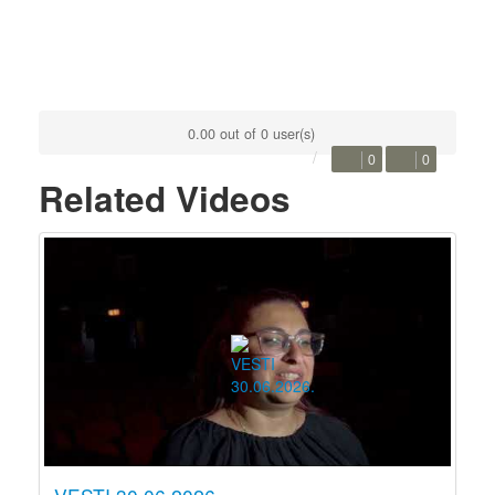
0.00 out of 0 user(s)
0
0
Related Videos