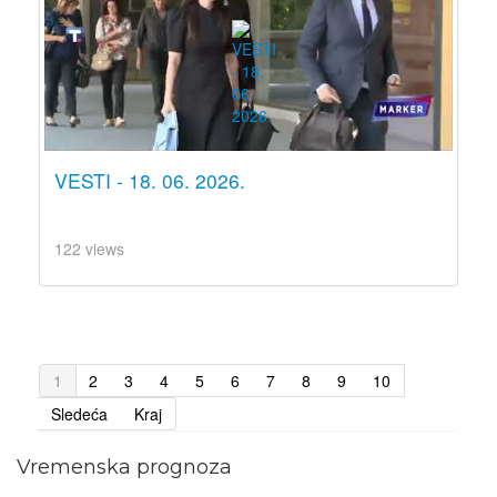
VESTI - 18. 06. 2026.
122 views
1
2
3
4
5
6
7
8
9
10
Sledeća
Kraj
Vremenska prognoza