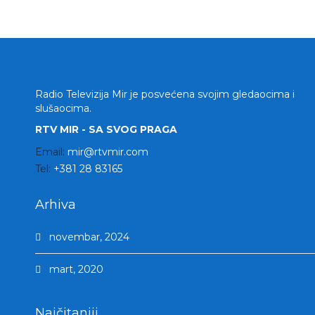
Radio Televizija Mir je posvećena svojim gledaocima i
slušaocima.
RTV MIR - SA SVOG PRAGA
Email:
mir@rtvmir.com
Tel:
+381 28 83165
Arhiva
novembar, 2024
mart, 2020
Najčitaniji