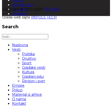
Twitter
Google Plus
Copyright © 2010-2020
Pinterest
RTV MIR.
Linkedin
Izrada web sajta
IMPULS TECH
Search
Naslovna
Vesti
Politika
Društvo
Sport
Gradske vesti
Kultura
Gradjani pišu
Region i svet
Emisije
Prilozi
Materijal iz arhive
O nama
Kontakt