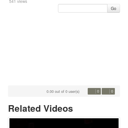
541 views
Go
0.00 out of 0 user(s)
0
0
Related Videos