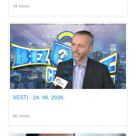
49 views
VESTI - 24. 06. 2026.
86 views