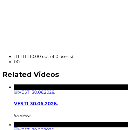
1
1
1
1
1
1
1
1
1
1
0.00 out of 0 user(s)
0
0
Related Videos
VESTI 30.06.2026.
93 views