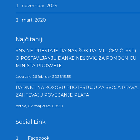
novembar, 2024
mart, 2020
Najčitaniji
SNS NE PRESTAJE DA NAS ŠOKIRA: MILIĆEVIĆ (SSP)
O POSTAVLJANJU DANKE NEŠOVIĆ ZA POMOĆNICU
MINISTA PROSVETE
četvrtak, 26 februar 2026 13:53
RADNICI NA KOSOVU PROTESTUJU ZA SVOJA PRAVA,
ZAHTEVAJU POVEĆANJE PLATA
petak, 02 maj 2025 08:30
Social Link
Facebook