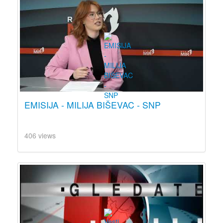
EMISIJA - MILIJA BIŠEVAC - SNP
406 views