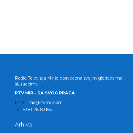
Radio Televizija Mir je posvećena svojim gledaocima i
slušaocima.
RTV MIR - SA SVOG PRAGA
Email:
mir@rtvmir.com
Tel:
+381 28 83165
Arhiva