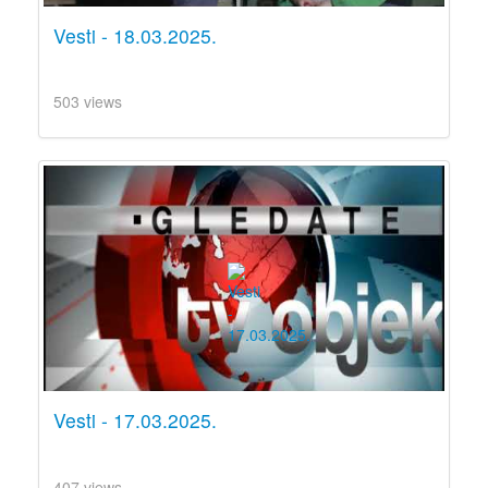
Vesti - 18.03.2025.
503 views
Vesti - 17.03.2025.
407 views