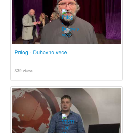
Prilog - Duhovno vece
339 views