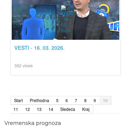
VESTI - 16. 03. 2026.
382 views
Start
Prethodna
5
6
7
8
9
10
11
12
13
14
Sledeća
Kraj
Vremenska prognoza