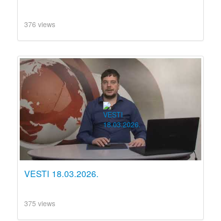
376 views
VESTI 18.03.2026.
375 views