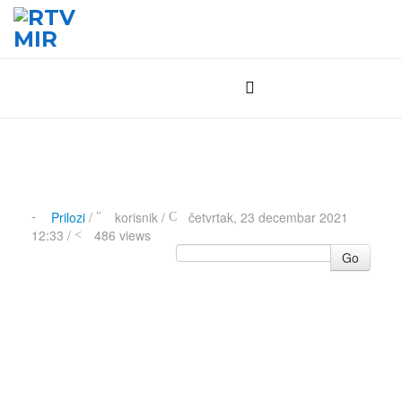
Prilozi
/
korisnik
/
četvrtak, 23 decembar 2021
12:33 /
486 views
Go