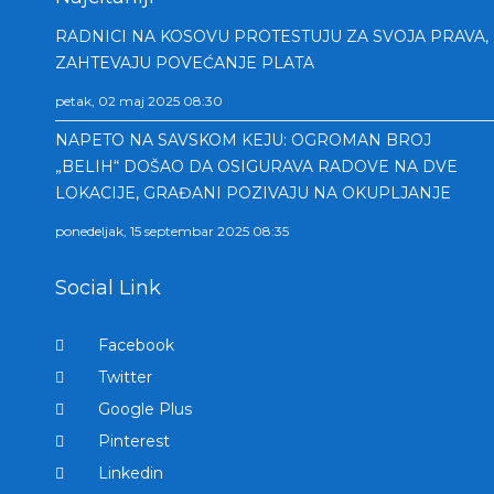
RADNICI NA KOSOVU PROTESTUJU ZA SVOJA PRAVA,
ZAHTEVAJU POVEĆANJE PLATA
petak, 02 maj 2025 08:30
NAPETO NA SAVSKOM KEJU: OGROMAN BROJ
„BELIH“ DOŠAO DA OSIGURAVA RADOVE NA DVE
LOKACIJE, GRAĐANI POZIVAJU NA OKUPLJANJE
ponedeljak, 15 septembar 2025 08:35
Social Link
Facebook
Twitter
Google Plus
Pinterest
Linkedin