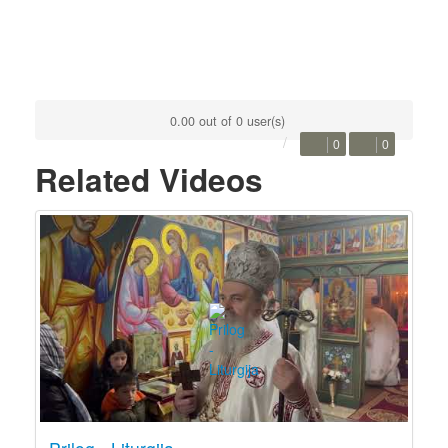
0.00 out of 0 user(s)
0
0
Related Videos