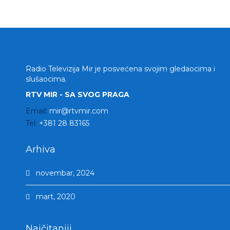
Radio Televizija Mir je posvećena svojim gledaocima i
slušaocima.
RTV MIR - SA SVOG PRAGA
Email:
mir@rtvmir.com
Tel:
+381 28 83165
Arhiva
novembar, 2024
mart, 2020
Najčitaniji