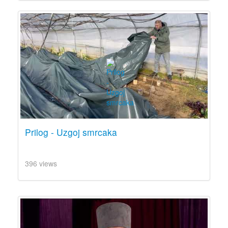
Prilog - Uzgoj smrcaka
396 views