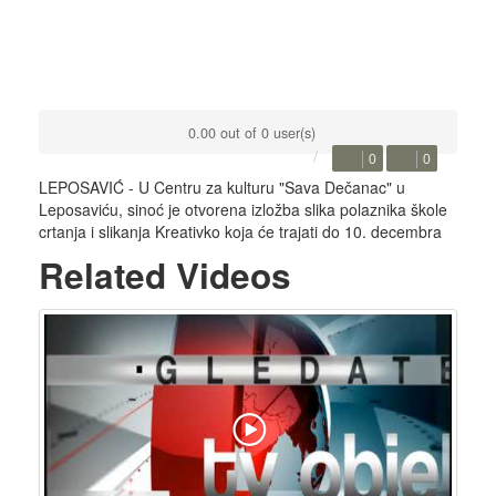
0.00 out of 0 user(s)
0
0
LEPOSAVIĆ - U Centru za kulturu "Sava Dečanac" u
Leposaviću, sinoć je otvorena izložba slika polaznika škole
crtanja i slikanja Kreativko koja će trajati do 10. decembra
Related Videos