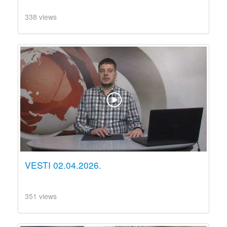
338 views
VESTI 02.04.2026.
351 views