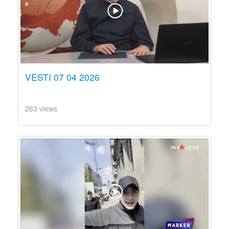
VESTI 07 04 2026
263 views