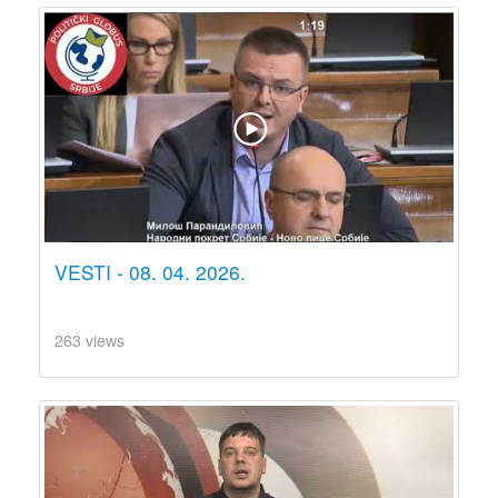
VESTI - 08. 04. 2026.
263 views