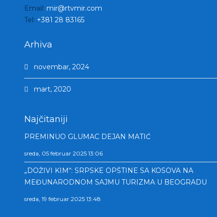
Email:
mir@rtvmir.com
Tel:
+381 28 83165
Arhiva
novembar, 2024
mart, 2020
Najčitaniji
PREMINUO GLUMAC DEJAN MATIĆ
sreda, 05 februar 2025 13:06
„DOŽIVI KIM“: SRPSKE OPŠTINE SA KOSOVA NA
MEĐUNARODNOM SAJMU TURIZMA U BEOGRADU
sreda, 19 februar 2025 13:48