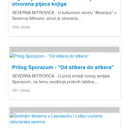
otvorena pijaca knjiga
SEVERNA MITROVICA - U kulturnom centru "Akvarijus" u
Severnoj Mitrovici, sinoć je otvorena...
496 views
Prilog Sporazum - "Od stikera do stikera"
SEVERNA MITROVICA - U prvoj emisiji novog serijala
Sporazum, na temu uvođenja probnih tablica,...
591 views