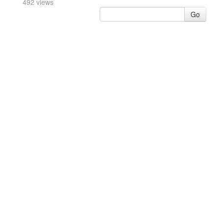
492 views
Go