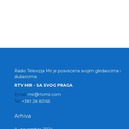
Radio Televizija Mir je posvećena svojim gledaocima i
slušaocima.
RTV MIR - SA SVOG PRAGA
Email:
mir@rtvmir.com
Tel:
+381 28 83165
Arhiva