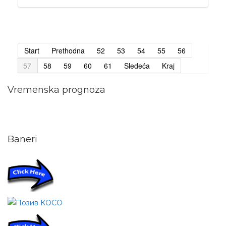
Start
Prethodna
52
53
54
55
56
57
58
59
60
61
Sledeća
Kraj
Vremenska prognoza
Baneri