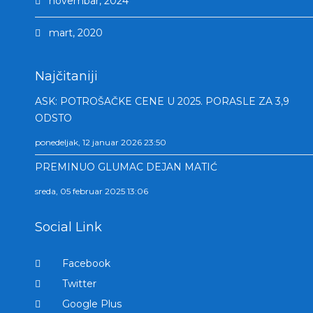
novembar, 2024
mart, 2020
Najčitaniji
ASK: POTROŠAČKE CENE U 2025. PORASLE ZA 3,9
ODSTO
ponedeljak, 12 januar 2026 23:50
PREMINUO GLUMAC DEJAN MATIĆ
sreda, 05 februar 2025 13:06
Social Link
Facebook
Twitter
Google Plus