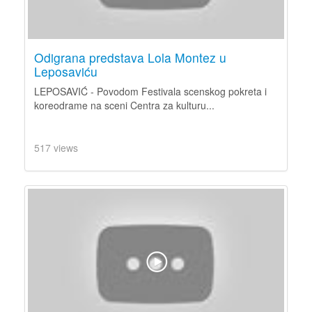
Odigrana predstava Lola Montez u
Leposaviću
LEPOSAVIĆ - Povodom Festivala scenskog pokreta i
koreodrame na sceni Centra za kulturu...
517 views