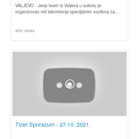
VALJEVO - Jeep team iz Valjeva u subotu je
organizovao reli takmičenje specijalnim vozilima za...
468 views
Tizer Sporazum - 27.10 .2021.