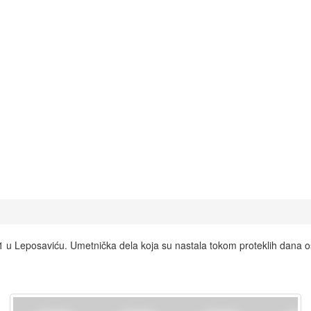
u Leposaviću. Umetnička dela koja su nastala tokom proteklih dana o