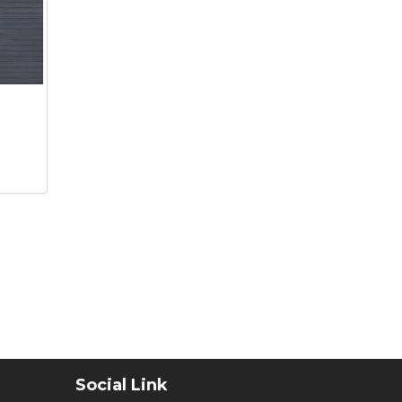
Social Link