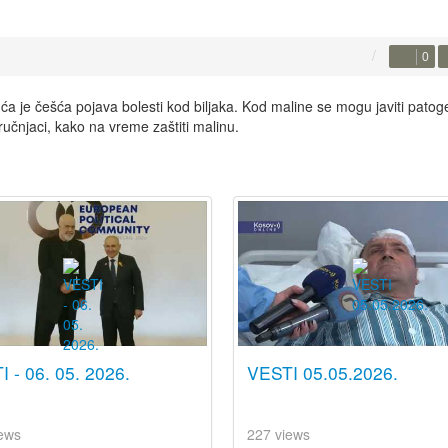
0
češća pojava bolesti kod biljaka. Kod maline se mogu javiti patog
ručnjaci, kako na vreme zaštiti malinu.
 - 06. 05. 2026.
VESTI 05.05.2026.
ews
227 views