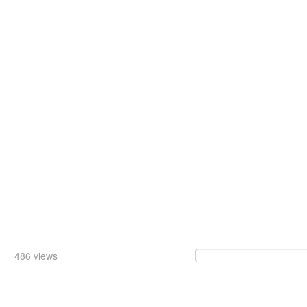
/
486 views