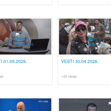
I 01.05.2026.
VESTI 30.04.2026.
ws
145 views