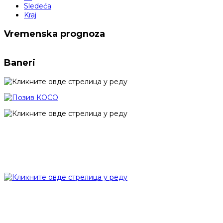
Sledeća
Kraj
Vremenska prognoza
Baneri