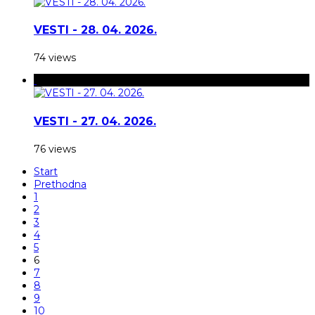
VESTI - 28. 04. 2026.
74 views
VESTI - 27. 04. 2026.
76 views
Start
Prethodna
1
2
3
4
5
6
7
8
9
10