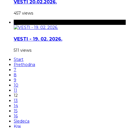
VESTI 20.02.2026.
457 views
VESTI - 19. 02. 2026.
511 views
Start
Prethodna
7
8
9
10
11
12
13
14
15
16
Sledeća
Kraj