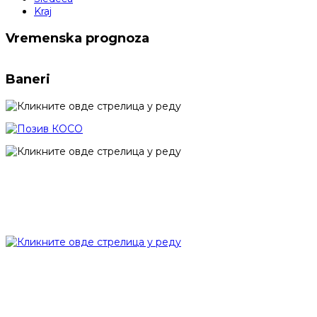
Kraj
Vremenska prognoza
Baneri