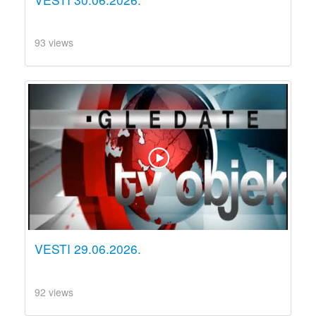
93 views
VESTI 29.06.2026.
92 views