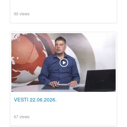
90 views
VESTI 22.06.2026.
67 views