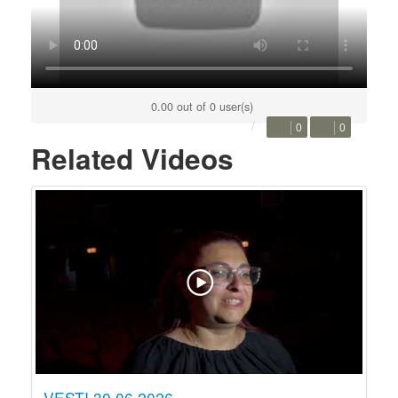
0.00 out of 0 user(s)
0
0
Related Videos
VESTI 30.06.2026.