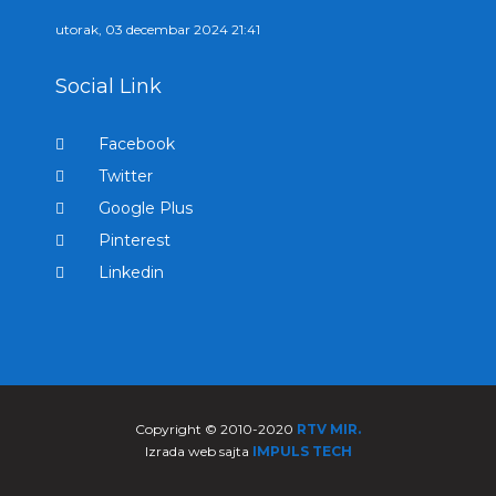
utorak, 03 decembar 2024 21:41
Social Link
Facebook
Twitter
Google Plus
Pinterest
Linkedin
Copyright © 2010-2020
RTV MIR.
Izrada web sajta
IMPULS TECH