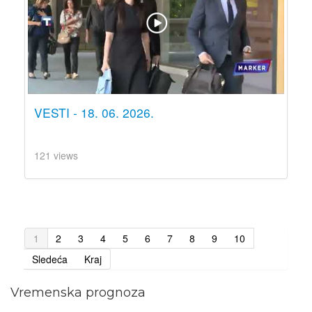
VESTI - 18. 06. 2026.
121 views
1
2
3
4
5
6
7
8
9
10
Sledeća
Kraj
Vremenska prognoza