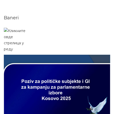
Baneri