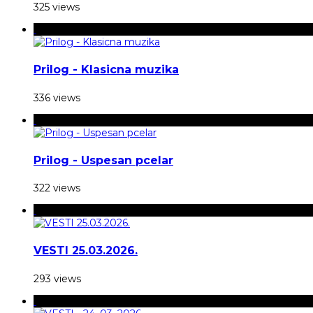
325 views
Prilog - Klasicna muzika
336 views
Prilog - Uspesan pcelar
322 views
VESTI 25.03.2026.
293 views