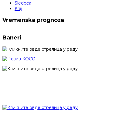
Sledeća
Kraj
Vremenska prognoza
Baneri