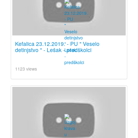
Kefalica 23.12.2019. - PU " Veselo
detinjstvo " - Lešak - predškolci
1123 views