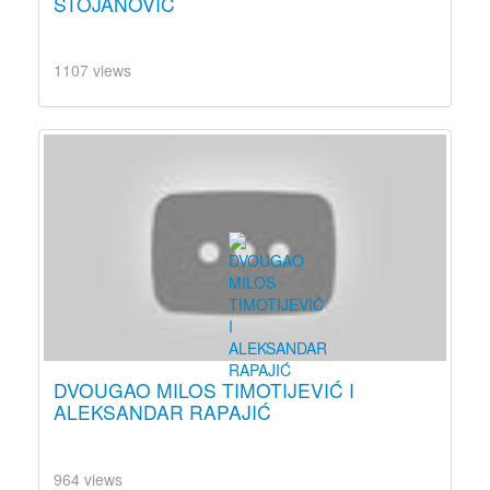
STOJANOVIĆ
1107 views
DVOUGAO MILOS TIMOTIJEVIĆ I
ALEKSANDAR RAPAJIĆ
964 views