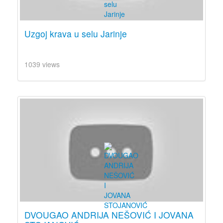
Uzgoj krava u selu Jarinje
1039 views
DVOUGAO ANDRIJA NEŠOVIĆ I JOVANA