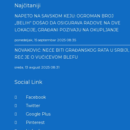
Najčitaniji
NAPETO NA SAVSKOM KEJU: OGROMAN BROJ
„BELIH“ DOŠAO DA OSIGURAVA RADOVE NA DVE
LOKACIJE, GRAĐANI POZIVAJU NA OKUPLJANJE
ponedeljak, 15 septembar 2025 08:35
NOVAKOVIĆ: NEĆE BITI GRAĐANSKOG RATA U SRBIJI,
REČ JE O VUČIĆEVOM BLEFU
sreda, 13 avgust 2025 08:31
Social Link
Facebook
Twitter
Google Plus
Pinterest