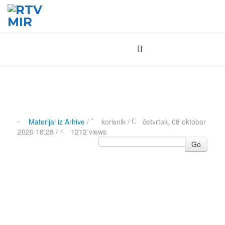
Materijal iz Arhive
/
korisnik
/
četvrtak, 08 oktobar
2020 18:28 /
1212 views
Go