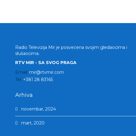
Radio Televizija Mir je posvećena svojim gledaocima i
slušaocima.
RTV MIR - SA SVOG PRAGA
Email:
mir@rtvmir.com
Tel:
+381 28 83165
Arhiva
novembar, 2024
mart, 2020