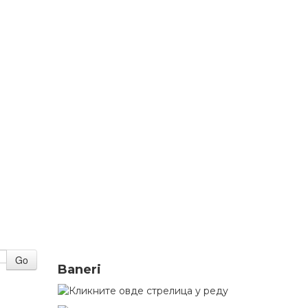
Go
Baneri