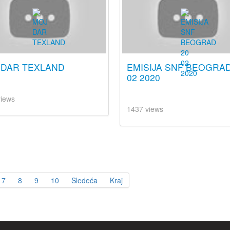
 DAR TEXLAND
EMISIJA SNF BEOGRAD
02 2020
views
1437 views
7
8
9
10
Sledeća
Kraj