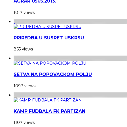
AGRAR 0505.2013.
1017 views
PRIREDBA U SUSRET USKRSU
865 views
SETVA NA POPOVACKOM POLJU
1097 views
KAMP FUDBALA FK PARTIZAN
1107 views