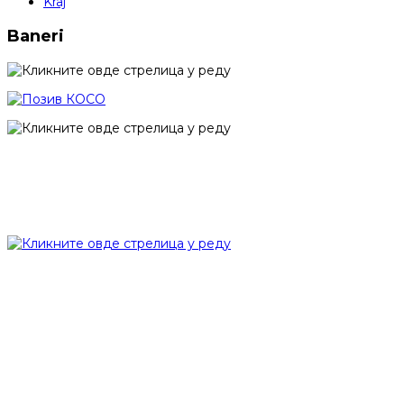
Kraj
Baneri