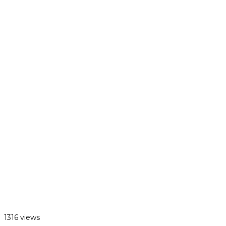
/
1316 views