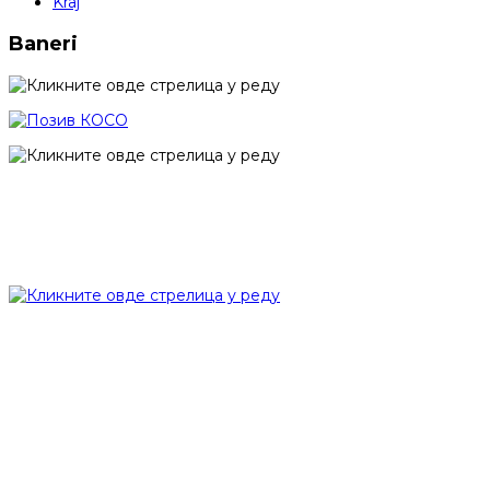
Kraj
Baneri