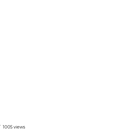
/
1005 views