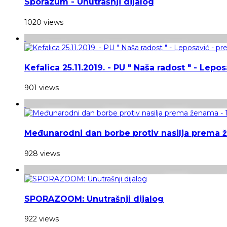
Sporazum - Unutrašnji dijalog
1020 views
Kefalica 25.11.2019. - PU " Naša radost " - Lepo
901 views
Međunarodni dan borbe protiv nasilja prema 
928 views
SPORAZOOM: Unutrašnji dijalog
922 views