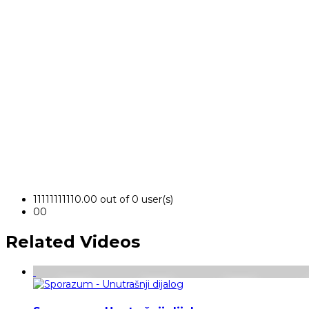
1
1
1
1
1
1
1
1
1
1
0.00 out of 0 user(s)
0
0
Related Videos