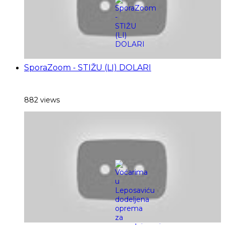
SporaZoom - STIŽU (LI) DOLARI
882 views