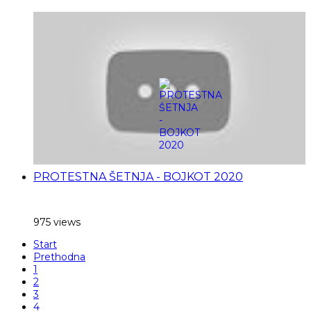
PROTESTNA ŠETNJA - BOJKOT 2020
975 views
Start
Prethodna
1
2
3
4