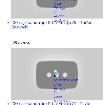
100 najznamenitijih Srba: Emisija 25 - Ruđer
Bošković
1080 views
100 najznamenitijih Srba: Emisija 24 - Pavle