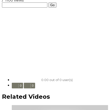
/
1100 views
Go
0.00 out of 0 user(s)
0
0
Related Videos