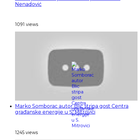
Nenadović
1091 views
Marko Somborac autor Blic stripa gost Centra
građanske energije u S. Mitrovici
1245 views