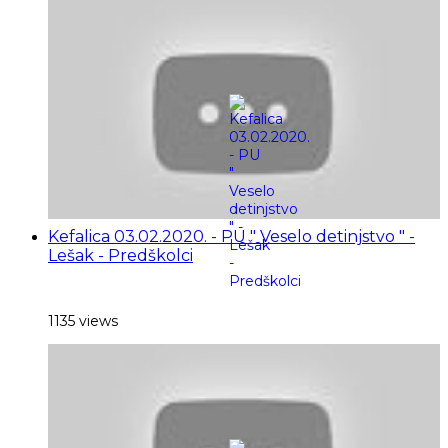
Kefalica 03.02.2020. - PU " Veselo detinjstvo " -
Lešak - Predškolci
1135 views