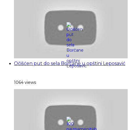
Očišćen put do sela Borčane u opštini Leposavić
1064 views