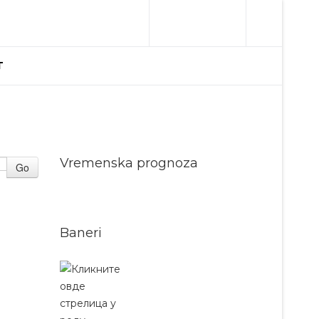
T
Vremenska prognoza
Go
Baneri