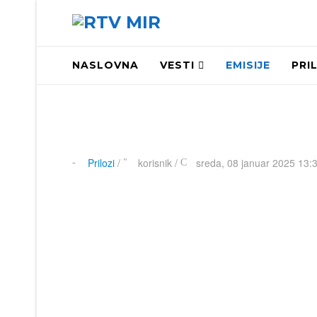
NASLOVNA
VESTI
EMISIJE
PRI
Prilozi
/
korisnik
/
sreda, 08 januar 2025 13: