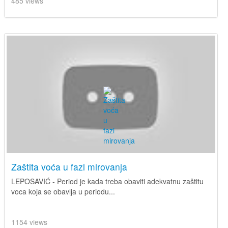
485 views
Zaštita voća u fazi mirovanja
LEPOSAVIĆ - Period je kada treba obaviti adekvatnu zaštitu
voca koja se obavlja u periodu...
1154 views