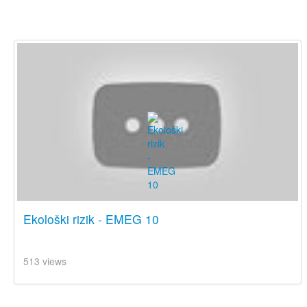
Ekološki rizik - EMEG 10
513 views