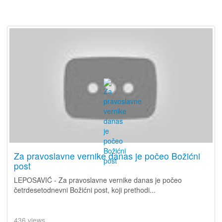
Za pravoslavne vernike danas je počeo Božićni
post
LEPOSAVIĆ - Za pravoslavne vernike danas je počeo
četrdesetodnevni Božićni post, koji prethodi...
436 views