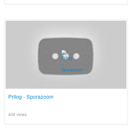
Prilog - Sporazoom
408 views