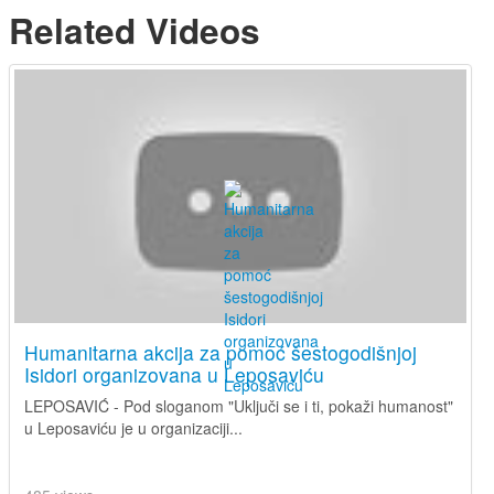
Related Videos
Humanitarna akcija za pomoć šestogodišnjoj
Isidori organizovana u Leposaviću
LEPOSAVIĆ - Pod sloganom "Uključi se i ti, pokaži humanost"
u Leposaviću je u organizaciji...