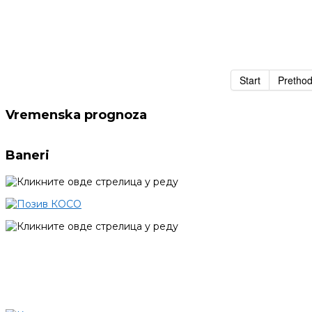
Start
Pretho
Vremenska prognoza
Baneri