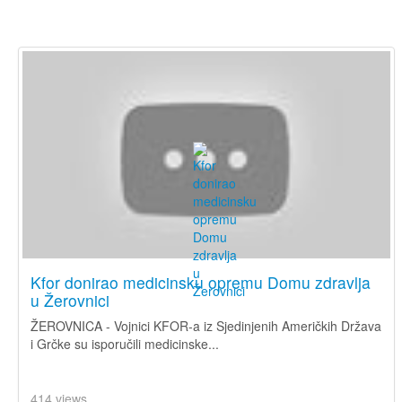
Kfor donirao medicinsku opremu Domu zdravlja
u Žerovnici
ŽEROVNICA - Vojnici KFOR-a iz Sjedinjenih Američkih Država
i Grčke su isporučili medicinske...
414 views