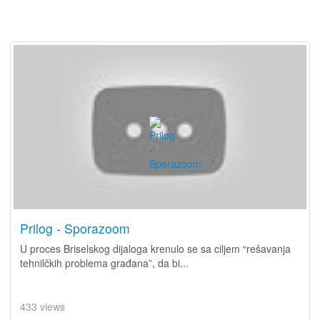
Prilog - Sporazoom
U proces Briselskog dijaloga krenulo se sa ciljem “rešavanja
tehnilčkih problema građana”, da bi...
433 views