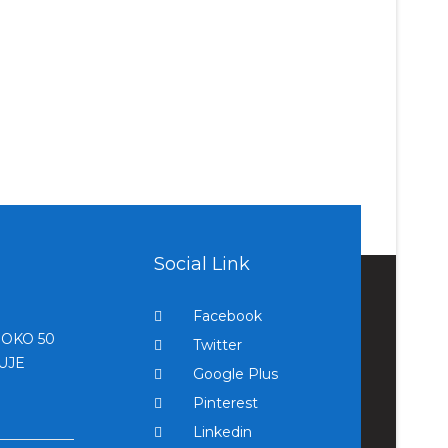
Social Link
Facebook
OKO 50
Twitter
UJE
Google Plus
Pinterest
Linkedin