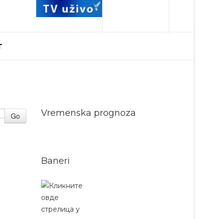
T
Vremenska prognoza
Go
Baneri