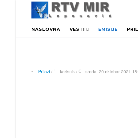
NASLOVNA
VESTI
EMISIJE
PRI
Prilozi
/
korisnik
/
sreda, 20 oktobar 2021 18