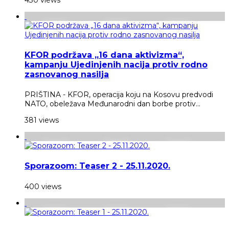
KFOR podržava „16 dana aktivizma“,
kampanju Ujedinjenih nacija protiv rodno
zasnovanog nasilja
PRIŠTINA - KFOR, operacija koju na Kosovu predvodi
NATO, obeležava Međunarodni dan borbe protiv...
381 views
Sporazoom: Teaser 2 - 25.11.2020.
400 views