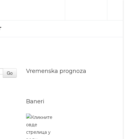
T
Vremenska prognoza
Go
Baneri