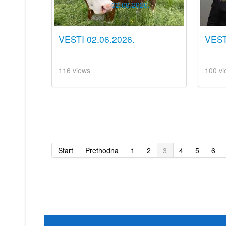
VESTI 02.06.2026.
VEST
116 views
100 vi
Start
Prethodna
1
2
3
4
5
6