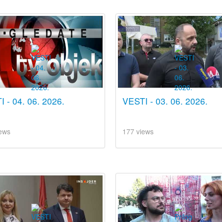
 - 04. 06. 2026.
VESTI - 03. 06. 2026.
ews
177 views