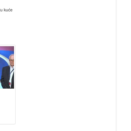
ju kuće