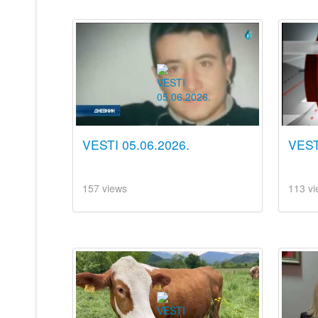
VESTI 05.06.2026.
VESTI
157 views
113 vi