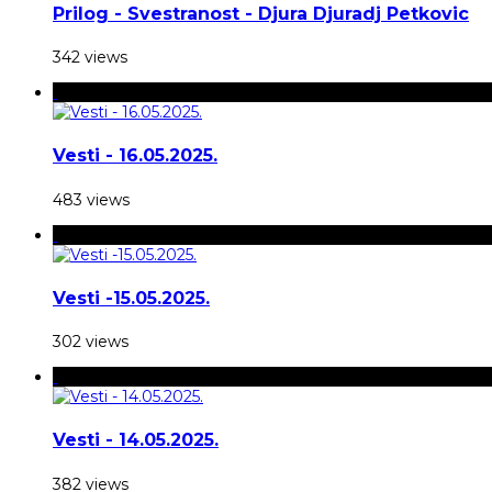
Prilog - Svestranost - Djura Djuradj Petkovic
342 views
Vesti - 16.05.2025.
483 views
Vesti -15.05.2025.
302 views
Vesti - 14.05.2025.
382 views