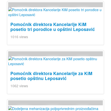
Pomoćnik direktora Kancelarije KiM
posetio tri porodice u opštini Leposavić
1016 views
Pomoćnik direktora Kancelarije za KiM
posetio opštinu Leposavić
1062 views