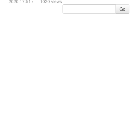
2020 17:51 /
1020 views
Go