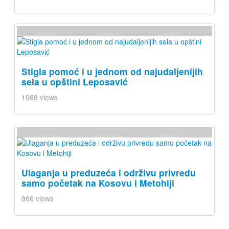
Stigla pomoć i u jednom od najudaljenijih
sela u opštini Leposavić
1068 views
Ulaganja u preduzeća i održivu privredu
samo početak na Kosovu i Metohiji
966 views