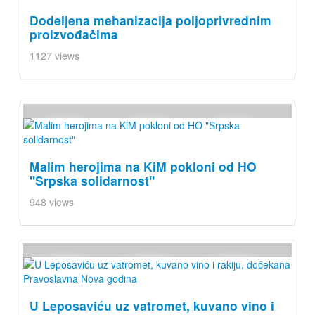
Dodeljena mehanizacija poljoprivrednim
proizvođačima
1127 views
Malim herojima na KiM pokloni od HO
"Srpska solidarnost"
948 views
U Leposaviću uz vatromet, kuvano vino i