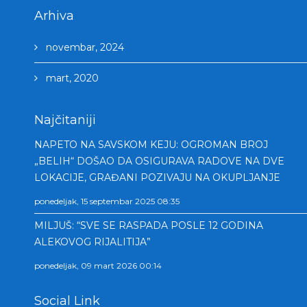
Arhiva
novembar, 2024
mart, 2020
Najčitaniji
NAPETO NA SAVSKOM KEJU: OGROMAN BROJ
„BELIH“ DOŠAO DA OSIGURAVA RADOVE NA DVE
LOKACIJE, GRAĐANI POZIVAJU NA OKUPLJANJE
ponedeljak, 15 septembar 2025 08:35
MILJUŠ: “SVE SE RASPADA POSLE 12 GODINA
ALEKOVOG RIJALITIJA”
ponedeljak, 09 mart 2026 00:14
Social Link